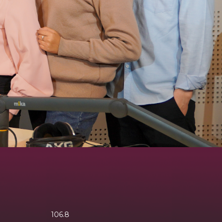
106.8