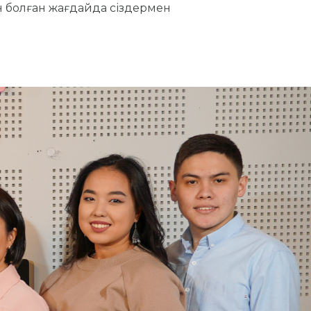
н болған жағдайда сіздермен