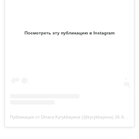
Посмотреть эту публикацию в Instagram
Публикация от Dinara Kyrykbayeva (@kyrykbayeva)
26 Авг 2019 в 9:03 PDT