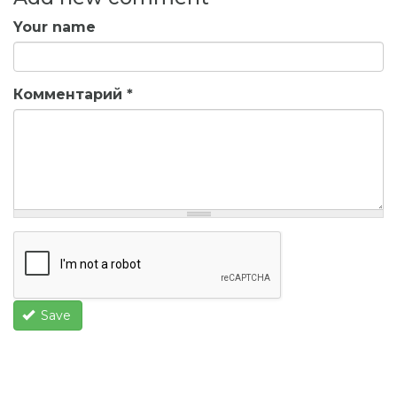
Your name
Комментарий
*
Save