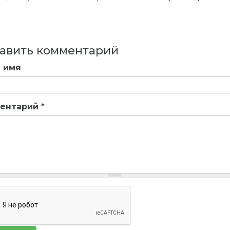
авить комментарий
 имя
ентарий
*