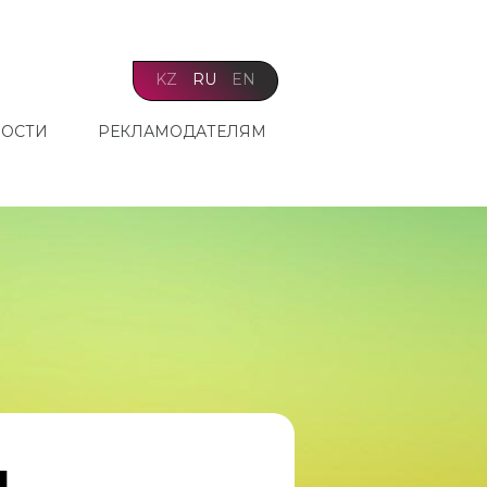
KZ
RU
EN
ОСТИ
РЕКЛАМОДАТЕЛЯМ
ң