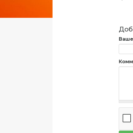
Доб
Ваше
Комм