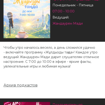
Понедельник - Пятница
07:00 - 10:00
Ведущий:
Жандаурен Мади
Чтобы утро началось весело, а день сложился удачно
- включайте программу «Жұлдызды таңда»! Каждое утро
ведущий Жандәурен Мади дарит слушателям отличное
настроение. С 7:00 до 10:00 в эфире - яркие факты,
увлекательные игры и любимая музыка!
Архив подкастов
Поздравительная