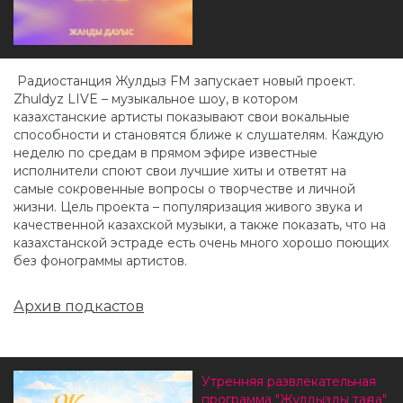
Радиостанция Жулдыз FM запускает новый проект.
Zhuldyz LIVE – музыкальное шоу, в котором
казахстанские артисты показывают свои вокальные
способности и становятся ближе к слушателям. Каждую
неделю по средам в прямом эфире известные
исполнители споют свои лучшие хиты и ответят на
самые сокровенные вопросы о творчестве и личной
жизни. Цель проекта – популяризация живого звука и
качественной казахской музыки, а также показать, что на
казахстанской эстраде есть очень много хорошо поющих
без фонограммы артистов.
Архив подкастов
Утренняя развлекательная
программа "Жұлдызды таңда"