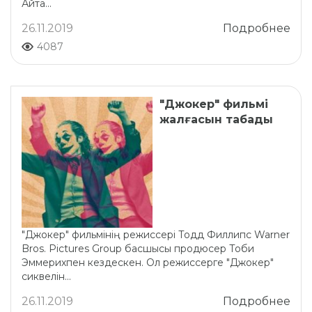
Айта...
26.11.2019
Подробнее
4087
"Джокер" фильмі
жалғасын табады
"Джокер" фильмінің режиссері Тодд Филлипс Warner
Bros. Pictures Group басшысы продюсер Тоби
Эммерихпен кездескен. Ол режиссерге "Джокер"
сиквелін...
26.11.2019
Подробнее