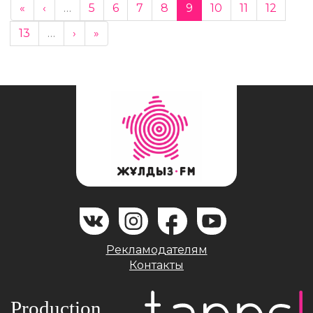
«
‹
…
5
6
7
8
9
10
11
12
13
…
›
»
Рекламодателям
Контакты